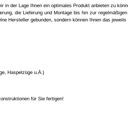
ir in der Lage Ihnen ein optimales Produkt anbieten zu kön
ierung, die Lieferung und Montage bis hin zur regelmäßige
zelne Hersteller gebunden, sondern können Ihnen das jeweils
ge, Haspelzüge u.Ä.)
struktionen für Sie fertigen!